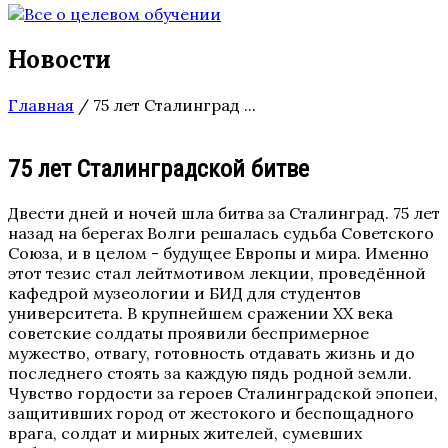
Новости
Главная
/
75 лет Сталинград ...
75 лет Сталинградской битве
Двести дней и ночей шла битва за Сталинград. 75 лет
назад на берегах Волги решалась судьба Советского
Союза, и в целом - будущее Европы и мира. Именно
этот тезис стал лейтмотивом лекции, проведённой
кафедрой музеологии и БИД для студентов
университета. В крупнейшем сражении ХХ века
советские солдаты проявили беспримерное
мужество, отвагу, готовность отдавать жизнь и до
последнего стоять за каждую пядь родной земли.
Чувство гордости за героев Сталинградской эпопеи,
защитивших город от жестокого и беспощадного
врага, солдат и мирных жителей, сумевших