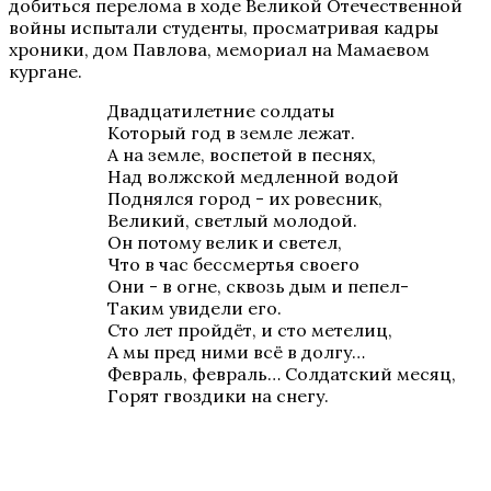
добиться перелома в ходе Великой Отечественной
войны испытали студенты, просматривая кадры
хроники, дом Павлова, мемориал на Мамаевом
кургане.
Двадцатилетние солдаты
Который год в земле лежат.
А на земле, воспетой в песнях,
Над волжской медленной водой
Поднялся город - их ровесник,
Великий, светлый молодой.
Он потому велик и светел,
Что в час бессмертья своего
Они - в огне, сквозь дым и пепел-
Таким увидели его.
Сто лет пройдёт, и сто метелиц,
А мы пред ними всё в долгу…
Февраль, февраль… Солдатский месяц,
Горят гвоздики на снегу.