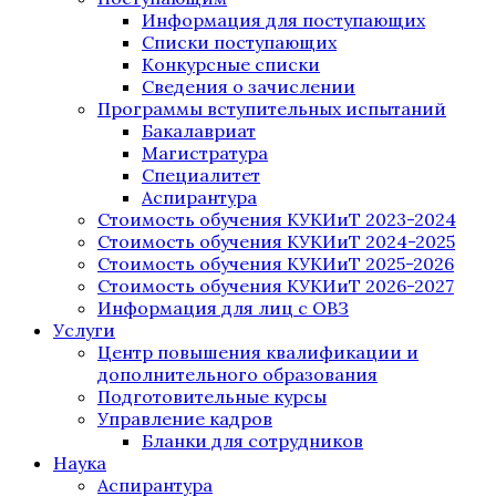
Информация для поступающих
Списки поступающих
Конкурсные списки
Сведения о зачислении
Программы вступительных испытаний
Бакалавриат
Магистратура
Специалитет
Аспирантура
Стоимость обучения КУКИиТ 2023-2024
Стоимость обучения КУКИиТ 2024-2025
Стоимость обучения КУКИиТ 2025-2026
Стоимость обучения КУКИиТ 2026-2027
Информация для лиц с ОВЗ
Услуги
Центр повышения квалификации и
дополнительного образования
Подготовительные курсы
Управление кадров
Бланки для сотрудников
Наука
Аспирантура