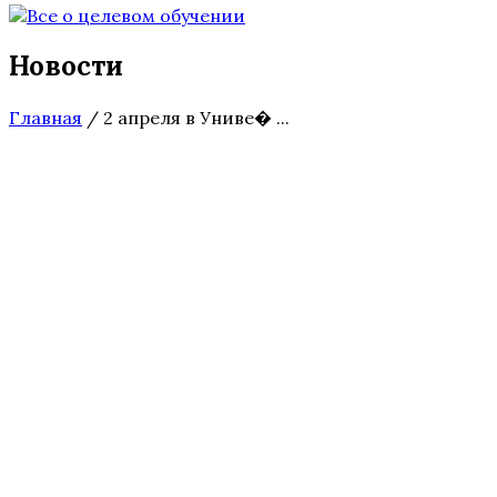
Новости
Главная
/
2 апреля в Униве� ...