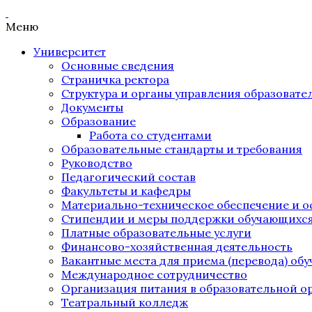
Меню
Университет
Основные сведения
Страничка ректора
Структура и органы управления образоват
Документы
Образование
Работа со студентами
Образовательные стандарты и требования
Руководство
Педагогический состав
Факультеты и кафедры
Материально-техническое обеспечение и о
Стипендии и меры поддержки обучающихс
Платные образовательные услуги
Финансово-хозяйственная деятельность
Вакантные места для приема (перевода) об
Международное сотрудничество
Организация питания в образовательной о
Театральный колледж