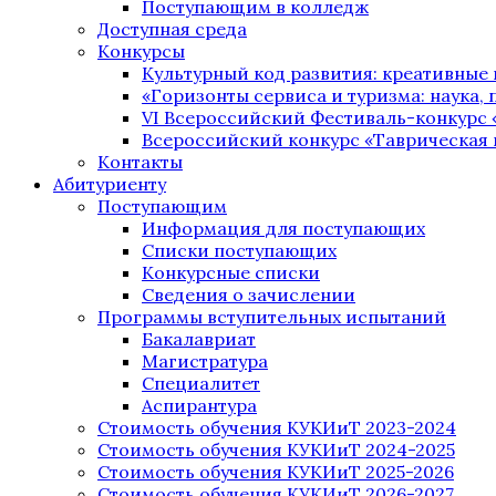
Поступающим в колледж
Доступная среда
Конкурсы
Культурный код развития: креативные
«Горизонты сервиса и туризма: наука, п
VI Всероссийский Фестиваль-конкурс 
Всероссийский конкурс «Таврическая 
Контакты
Абитуриенту
Поступающим
Информация для поступающих
Списки поступающих
Конкурсные списки
Сведения о зачислении
Программы вступительных испытаний
Бакалавриат
Магистратура
Специалитет
Аспирантура
Стоимость обучения КУКИиТ 2023-2024
Стоимость обучения КУКИиТ 2024-2025
Стоимость обучения КУКИиТ 2025-2026
Стоимость обучения КУКИиТ 2026-2027