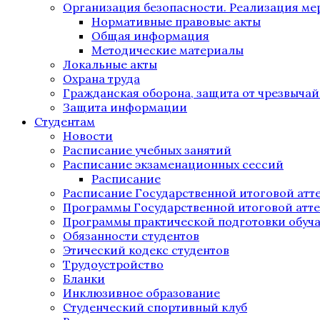
Организация безопасности. Реализация м
Нормативные правовые акты
Общая информация
Методические материалы
Локальные акты
Охрана труда
Гражданская оборона, защита от чрезвыча
Защита информации
Студентам
Новости
Расписание учебных занятий
Расписание экзаменационных сессий
Расписание
Расписание Государственной итоговой атт
Программы Государственной итоговой атт
Программы практической подготовки обуч
Обязанности студентов
Этический кодекс студентов
Трудоустройство
Бланки
Инклюзивное образование
Студенческий спортивный клуб