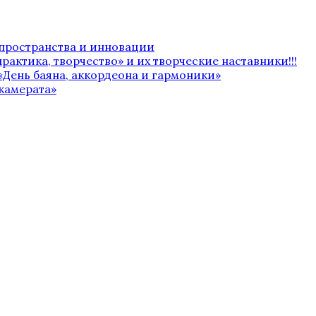
 пространства и инновации
рактика, творчество» и их творческие наставники!!!
«День баяна, аккордеона и гармоники»
камерата»