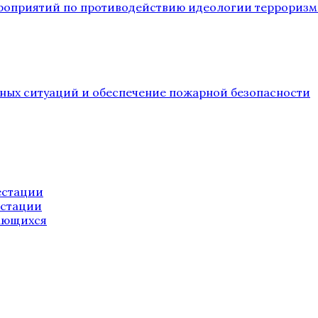
ероприятий по противодействию идеологии терроризм
йных ситуаций и обеспечение пожарной безопасности
естации
естации
ающихся