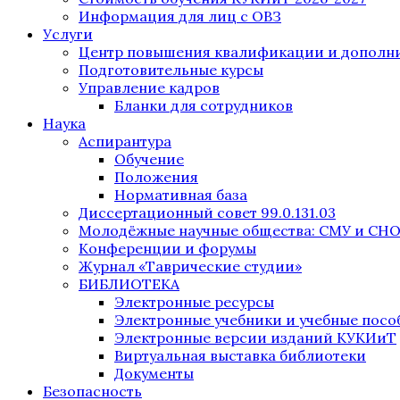
Информация для лиц с ОВЗ
Услуги
Центр повышения квалификации и дополни
Подготовительные курсы
Управление кадров
Бланки для сотрудников
Наука
Аспирантура
Обучение
Положения
Нормативная база
Диссертационный совет 99.0.131.03
Молодёжные научные общества: СМУ и СН
Конференции и форумы
Журнал «Таврические студии»
БИБЛИОТЕКА
Электронные ресурсы
Электронные учебники и учебные посо
Электронные версии изданий КУКИиТ
Виртуальная выставка библиотеки
Документы
Безопасность