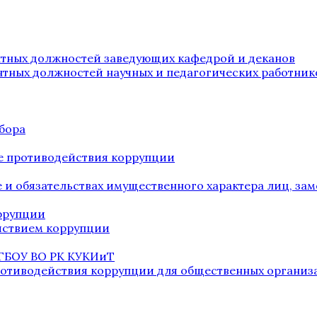
нтных должностей заведующих кафедрой и деканов
нтных должностей научных и педагогических работник
бора
е противодействия коррупции
ве и обязательствах имущественного характера лиц, 
оррупции
йствием коррупции
 ГБОУ ВО РК КУКИиТ
ротиводействия коррупции для общественных организ