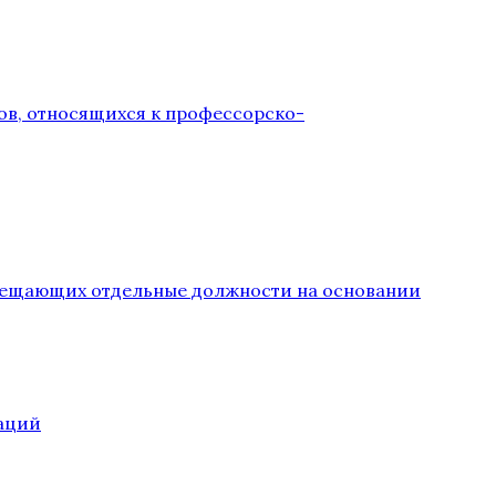
ов, относящихся к профессорско-
замещающих отдельные должности на основании
аций