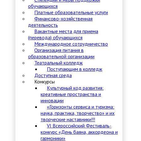
обучающихся
Платные образовательные услуги
Финансово-хозяйственная
деятельность
Вакантные места для приема
(перевода) обучающихся
Международное сотрудничество
Организация питания в
образовательной организации
Театральный колледж
Поступающим в колледж
Доступная среда
Конкурсы
Культурный код развития:
креативные пространства и
инновации
«Горизонты сервиса и туризма:
наука, практика, творчество» и их
творческие наставники!!!
VI Всероссийский Фестиваль-
конкурс «День баяна, аккордеона и
гармоники»