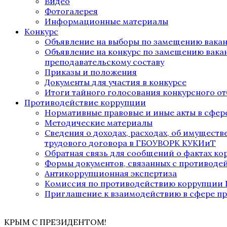
Видео
Фотогалерея
Информационные материалы
Конкурс
Объявление на выборы по замещению вака
Объявление на конкурс по замещению вака
преподавательскому составу
Приказы и положения
Документы для участия в конкурсе
Итоги тайного голосования конкурсного от
Противодействие коррупции
Нормативные правовые и иные акты в сфер
Методические материалы
Сведения о доходах, расходах, об имущест
трудового договора в ГБОУВОРК КУКИиТ
Обратная связь для сообщений о фактах к
Формы документов, связанных с противоде
Антикоррупционная экспертиза
Комиссия по противодействию коррупции
Приглашение к взаимодействию в сфере п
КРЫМ С ПРЕЗИДЕНТОМ!