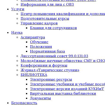
Информация для лиц с ОВЗ
Услуги
Центр повышения квалификации и дополни
Подготовительные курсы
Управление кадров
Бланки для сотрудников
Наука
Аспирантура
Обучение
Положения
Нормативная база
Диссертационный совет 99.0.131.03
Молодёжные научные общества: СМУ и СН
Конференции и форумы
Журнал «Таврические студии»
БИБЛИОТЕКА
Электронные ресурсы
Электронные учебники и учебные посо
Электронные версии изданий КУКИиТ
Виртуальная выставка библиотеки
Документы
Безопасность