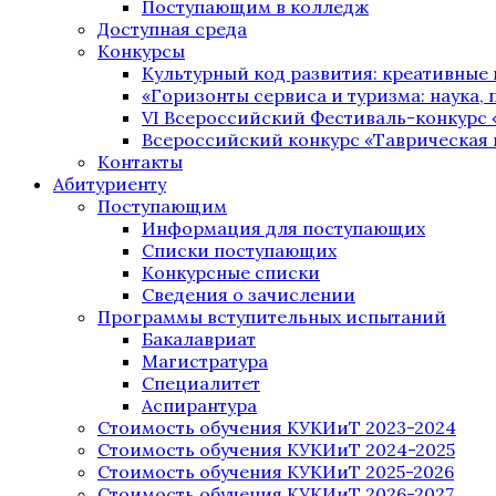
Поступающим в колледж
Доступная среда
Конкурсы
Культурный код развития: креативные
«Горизонты сервиса и туризма: наука, п
VI Всероссийский Фестиваль-конкурс 
Всероссийский конкурс «Таврическая 
Контакты
Абитуриенту
Поступающим
Информация для поступающих
Списки поступающих
Конкурсные списки
Сведения о зачислении
Программы вступительных испытаний
Бакалавриат
Магистратура
Специалитет
Аспирантура
Стоимость обучения КУКИиТ 2023-2024
Стоимость обучения КУКИиТ 2024-2025
Стоимость обучения КУКИиТ 2025-2026
Стоимость обучения КУКИиТ 2026-2027