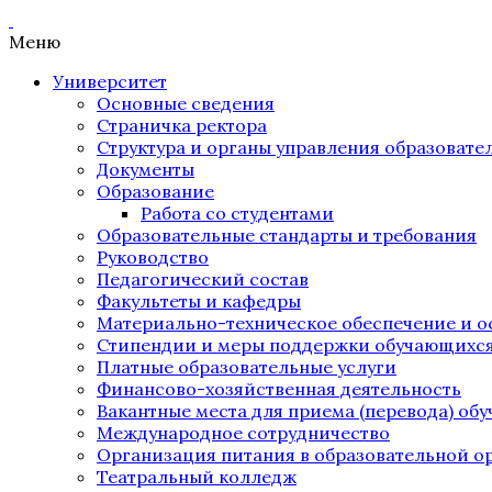
Меню
Университет
Основные сведения
Страничка ректора
Структура и органы управления образоват
Документы
Образование
Работа со студентами
Образовательные стандарты и требования
Руководство
Педагогический состав
Факультеты и кафедры
Материально-техническое обеспечение и о
Стипендии и меры поддержки обучающихс
Платные образовательные услуги
Финансово-хозяйственная деятельность
Вакантные места для приема (перевода) об
Международное сотрудничество
Организация питания в образовательной о
Театральный колледж