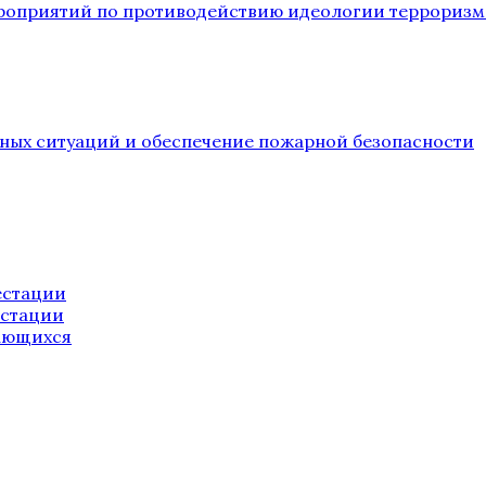
ероприятий по противодействию идеологии терроризм
йных ситуаций и обеспечение пожарной безопасности
естации
естации
ающихся