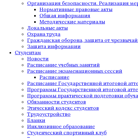
Организация безопасности. Реализация м
Нормативные правовые акты
Общая информация
Методические материалы
Локальные акты
Охрана труда
Гражданская оборона, защита от чрезвыча
Защита информации
Студентам
Новости
Расписание учебных занятий
Расписание экзаменационных сессий
Расписание
Расписание Государственной итоговой атт
Программы Государственной итоговой атт
Программы практической подготовки обуч
Обязанности студентов
Этический кодекс студентов
Трудоустройство
Бланки
Инклюзивное образование
Студенческий спортивный клуб