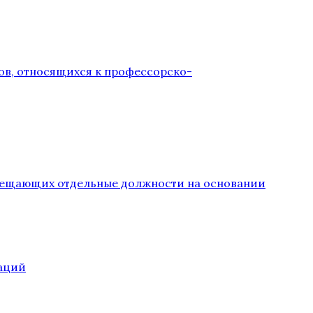
ов, относящихся к профессорско-
замещающих отдельные должности на основании
аций