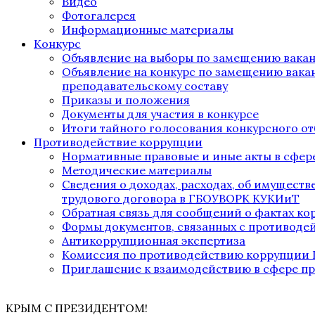
Видео
Фотогалерея
Информационные материалы
Конкурс
Объявление на выборы по замещению вака
Объявление на конкурс по замещению вака
преподавательскому составу
Приказы и положения
Документы для участия в конкурсе
Итоги тайного голосования конкурсного от
Противодействие коррупции
Нормативные правовые и иные акты в сфер
Методические материалы
Сведения о доходах, расходах, об имущест
трудового договора в ГБОУВОРК КУКИиТ
Обратная связь для сообщений о фактах к
Формы документов, связанных с противоде
Антикоррупционная экспертиза
Комиссия по противодействию коррупции
Приглашение к взаимодействию в сфере п
КРЫМ С ПРЕЗИДЕНТОМ!