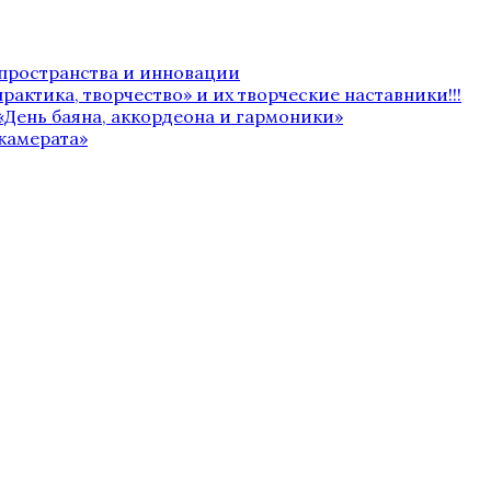
 пространства и инновации
рактика, творчество» и их творческие наставники!!!
«День баяна, аккордеона и гармоники»
камерата»