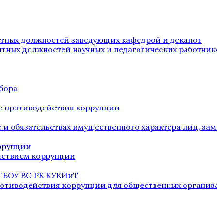
нтных должностей заведующих кафедрой и деканов
нтных должностей научных и педагогических работник
бора
е противодействия коррупции
ве и обязательствах имущественного характера лиц, 
оррупции
йствием коррупции
 ГБОУ ВО РК КУКИиТ
ротиводействия коррупции для общественных организ