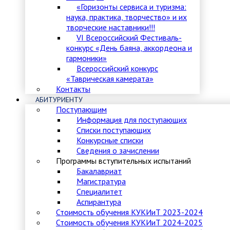
«Горизонты сервиса и туризма:
наука, практика, творчество» и их
творческие наставники!!!
VI Всероссийский Фестиваль-
конкурс «День баяна, аккордеона и
гармоники»
Всероссийский конкурс
«Таврическая камерата»
Контакты
АБИТУРИЕНТУ
Поступающим
Информация для поступающих
Списки поступающих
Конкурсные списки
Сведения о зачислении
Программы вступительных испытаний
Бакалавриат
Магистратура
Специалитет
Аспирантура
Стоимость обучения КУКИиТ 2023-2024
Стоимость обучения КУКИиТ 2024-2025