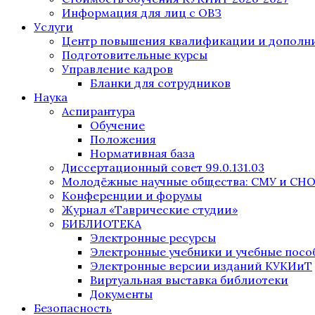
Информация для лиц с ОВЗ
Услуги
Центр повышения квалификации и дополни
Подготовительные курсы
Управление кадров
Бланки для сотрудников
Наука
Аспирантура
Обучение
Положения
Нормативная база
Диссертационный совет 99.0.131.03
Молодёжные научные общества: СМУ и СН
Конференции и форумы
Журнал «Таврические студии»
БИБЛИОТЕКА
Электронные ресурсы
Электронные учебники и учебные посо
Электронные версии изданий КУКИиТ
Виртуальная выставка библиотеки
Документы
Безопасность