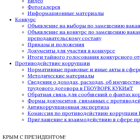
Видео
Фотогалерея
Информационные материалы
Конкурс
Объявление на выборы по замещению вака
Объявление на конкурс по замещению вака
преподавательскому составу
Приказы и положения
Документы для участия в конкурсе
Итоги тайного голосования конкурсного от
Противодействие коррупции
Нормативные правовые и иные акты в сфер
Методические материалы
Сведения о доходах, расходах, об имущест
трудового договора в ГБОУВОРК КУКИиТ
Обратная связь для сообщений о фактах к
Формы документов, связанных с противоде
Антикоррупционная экспертиза
Комиссия по противодействию коррупции
Приглашение к взаимодействию в сфере п
КРЫМ С ПРЕЗИДЕНТОМ!