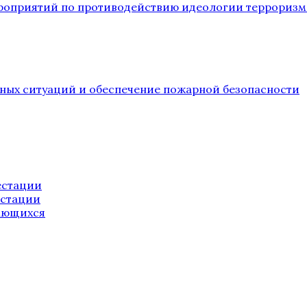
ероприятий по противодействию идеологии терроризм
йных ситуаций и обеспечение пожарной безопасности
естации
естации
ающихся