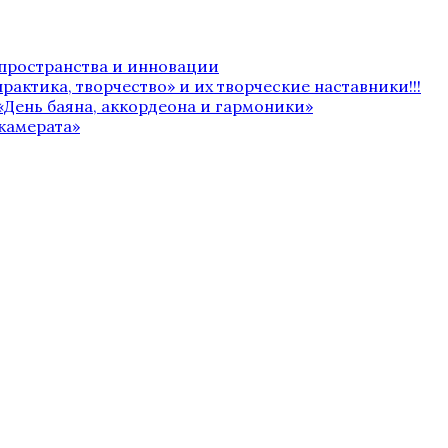
 пространства и инновации
рактика, творчество» и их творческие наставники!!!
«День баяна, аккордеона и гармоники»
камерата»