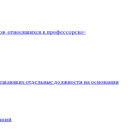
ов, относящихся к профессорско-
замещающих отдельные должности на основании
аций