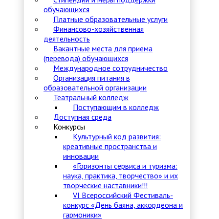
обучающихся
Платные образовательные услуги
Финансово-хозяйственная
деятельность
Вакантные места для приема
(перевода) обучающихся
Международное сотрудничество
Организация питания в
образовательной организации
Театральный колледж
Поступающим в колледж
Доступная среда
Конкурсы
Культурный код развития:
креативные пространства и
инновации
«Горизонты сервиса и туризма:
наука, практика, творчество» и их
творческие наставники!!!
VI Всероссийский Фестиваль-
конкурс «День баяна, аккордеона и
гармоники»