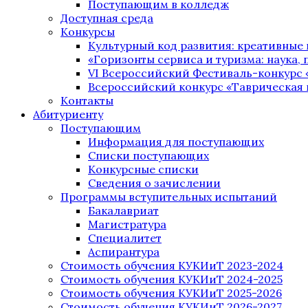
Поступающим в колледж
Доступная среда
Конкурсы
Культурный код развития: креативные
«Горизонты сервиса и туризма: наука, п
VI Всероссийский Фестиваль-конкурс 
Всероссийский конкурс «Таврическая 
Контакты
Абитуриенту
Поступающим
Информация для поступающих
Списки поступающих
Конкурсные списки
Сведения о зачислении
Программы вступительных испытаний
Бакалавриат
Магистратура
Специалитет
Аспирантура
Стоимость обучения КУКИиТ 2023-2024
Стоимость обучения КУКИиТ 2024-2025
Стоимость обучения КУКИиТ 2025-2026
Стоимость обучения КУКИиТ 2026-2027