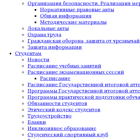
Организация безопасности. Реализация м
Нормативные правовые акты
Общая информация
Методические материалы
Локальные акты
Охрана труда
Гражданская оборона, защита от чрезвыча
Защита информации
Студентам
Новости
Расписание учебных занятий
Расписание экзаменационных сессий
Расписание
Расписание Государственной итоговой атт
Программы Государственной итоговой атт
Программы практической подготовки обуч
Обязанности студентов
Этический кодекс студентов
Трудоустройство
Бланки
Инклюзивное образование
Студенческий спортивный клуб