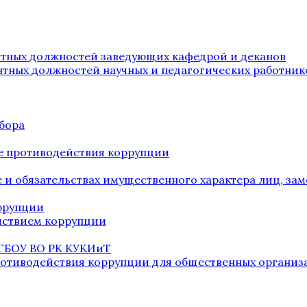
нтных должностей заведующих кафедрой и деканов
нтных должностей научных и педагогических работник
бора
е противодействия коррупции
ве и обязательствах имущественного характера лиц, 
оррупции
йствием коррупции
 ГБОУ ВО РК КУКИиТ
ротиводействия коррупции для общественных организ