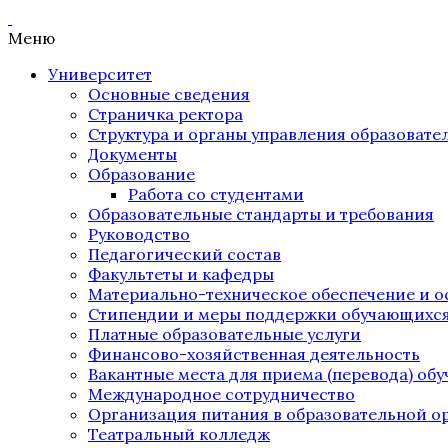
Меню
Университет
Основные сведения
Страничка ректора
Структура и органы управления образоват
Документы
Образование
Работа со студентами
Образовательные стандарты и требования
Руководство
Педагогический состав
Факультеты и кафедры
Материально-техническое обеспечение и о
Стипендии и меры поддержки обучающихс
Платные образовательные услуги
Финансово-хозяйственная деятельность
Вакантные места для приема (перевода) об
Международное сотрудничество
Организация питания в образовательной о
Театральный колледж