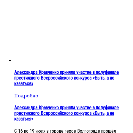
Александра Кравченко приняла участие в полуфинале
престижного Всероссийского конкурса «Быть, а не
казаться»
Подробно
Александра Кравченко приняла участие в полуфинале
престижного Всероссийского конкурса «Быть, а не
казаться»
С 16 по 19 июля в городе герое Волгограде прошёл