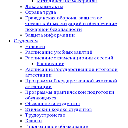
Методические материалы
Локальные акты
Охрана труда
Гражданская оборона, защита от
чрезвычайных ситуаций и обеспечение
пожарной безопасности
Защита информации
Студентам
Новости
Расписание учебных занятий
Расписание экзаменационных сессий
Расписание
Расписание Государственной итоговой
аттестации
Программы Государственной итоговой
аттестации
Программы практической подготовки
обучающихся
Обязанности студентов
Этический кодекс студентов
Трудоустройство
Бланки
Инклюзивное образование