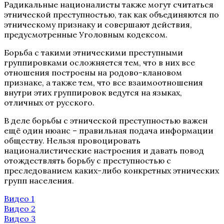
Радикальные националисты также могут считаться
этнической преступностью, так как объединяются по
этническому признаку и совершают действия,
предусмотренные Уголовным кодексом.
Борьба с такими этническими преступными
группировками осложняется тем, что в них все
отношения построены на родово-клановом
признаке, а также тем, что все взаимоотношения
внутри этих группировок ведутся на языках,
отличных от русского.
В деле борьбы с этнической преступностью важен
ещё один нюанс – правильная подача информации
обществу. Нельзя провоцировать
националистические настроения и давать повод
отождествлять борьбу с преступностью с
преследованием каких-либо конкретных этнических
групп населения.
Видео 1
Видео 2
Видео 3