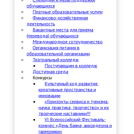
обучающихся
Платные образовательные услуги
Финансово-хозяйственная
деятельность
Вакантные места для приема
(перевода) обучающихся
Международное сотрудничество
Организация питания в
образовательной организации
Театральный колледж
Поступающим в колледж
Доступная среда
Конкурсы
Культурный код развития:
креативные пространства и
инновации
«Горизонты сервиса и туризма:
наука, практика, творчество» и их
творческие наставники!!!
VI Всероссийский Фестиваль-
конкурс «День баяна, аккордеона и
гармоники»