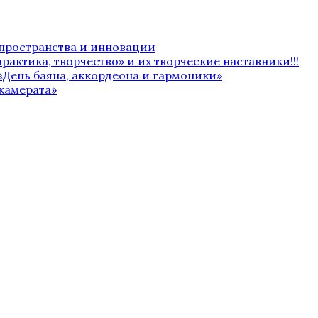
 пространства и инновации
рактика, творчество» и их творческие наставники!!!
«День баяна, аккордеона и гармоники»
камерата»