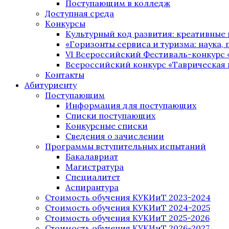
Поступающим в колледж
Доступная среда
Конкурсы
Культурный код развития: креативные
«Горизонты сервиса и туризма: наука, п
VI Всероссийский Фестиваль-конкурс 
Всероссийский конкурс «Таврическая 
Контакты
Абитуриенту
Поступающим
Информация для поступающих
Списки поступающих
Конкурсные списки
Сведения о зачислении
Программы вступительных испытаний
Бакалавриат
Магистратура
Специалитет
Аспирантура
Стоимость обучения КУКИиТ 2023-2024
Стоимость обучения КУКИиТ 2024-2025
Стоимость обучения КУКИиТ 2025-2026
Стоимость обучения КУКИиТ 2026-2027