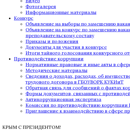
Видео
Фотогалерея
Информационные материалы
Конкурс
Объявление на выборы по замещению вака
Объявление на конкурс по замещению вака
преподавательскому составу
Приказы и положения
Документы для участия в конкурсе
Итоги тайного голосования конкурсного от
Противодействие коррупции
Нормативные правовые и иные акты в сфер
Методические материалы
Сведения о доходах, расходах, об имущест
трудового договора в ГБОУВОРК КУКИиТ
Обратная связь для сообщений о фактах к
Формы документов, связанных с противоде
Антикоррупционная экспертиза
Комиссия по противодействию коррупции
Приглашение к взаимодействию в сфере п
КРЫМ С ПРЕЗИДЕНТОМ!