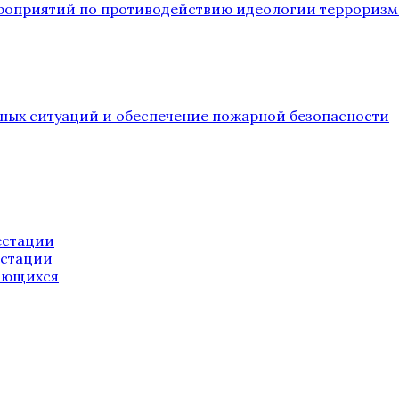
ероприятий по противодействию идеологии терроризм
йных ситуаций и обеспечение пожарной безопасности
естации
естации
ающихся