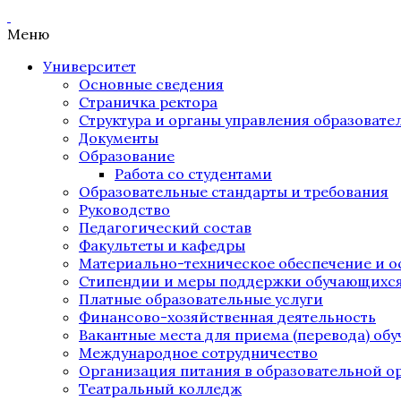
Меню
Университет
Основные сведения
Страничка ректора
Структура и органы управления образоват
Документы
Образование
Работа со студентами
Образовательные стандарты и требования
Руководство
Педагогический состав
Факультеты и кафедры
Материально-техническое обеспечение и о
Стипендии и меры поддержки обучающихс
Платные образовательные услуги
Финансово-хозяйственная деятельность
Вакантные места для приема (перевода) об
Международное сотрудничество
Организация питания в образовательной о
Театральный колледж