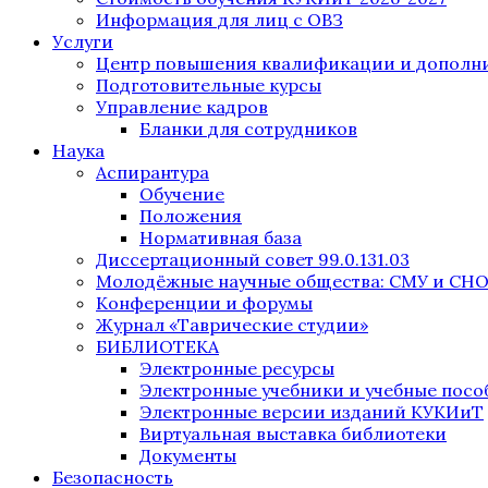
Информация для лиц с ОВЗ
Услуги
Центр повышения квалификации и дополни
Подготовительные курсы
Управление кадров
Бланки для сотрудников
Наука
Аспирантура
Обучение
Положения
Нормативная база
Диссертационный совет 99.0.131.03
Молодёжные научные общества: СМУ и СН
Конференции и форумы
Журнал «Таврические студии»
БИБЛИОТЕКА
Электронные ресурсы
Электронные учебники и учебные посо
Электронные версии изданий КУКИиТ
Виртуальная выставка библиотеки
Документы
Безопасность