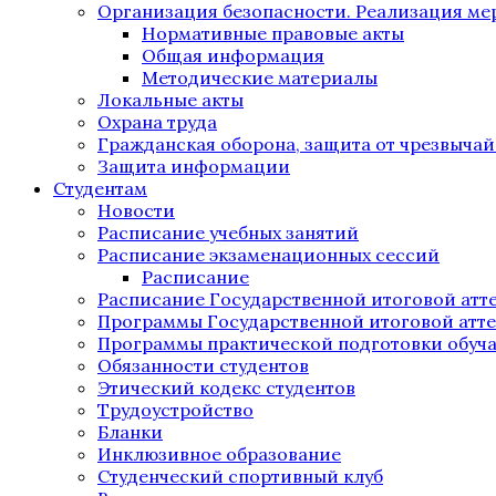
Организация безопасности. Реализация м
Нормативные правовые акты
Общая информация
Методические материалы
Локальные акты
Охрана труда
Гражданская оборона, защита от чрезвыча
Защита информации
Студентам
Новости
Расписание учебных занятий
Расписание экзаменационных сессий
Расписание
Расписание Государственной итоговой атт
Программы Государственной итоговой атт
Программы практической подготовки обуч
Обязанности студентов
Этический кодекс студентов
Трудоустройство
Бланки
Инклюзивное образование
Студенческий спортивный клуб