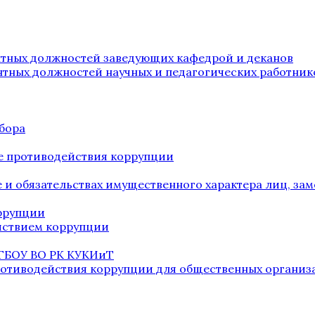
нтных должностей заведующих кафедрой и деканов
нтных должностей научных и педагогических работник
бора
е противодействия коррупции
ве и обязательствах имущественного характера лиц, 
оррупции
йствием коррупции
 ГБОУ ВО РК КУКИиТ
ротиводействия коррупции для общественных организ