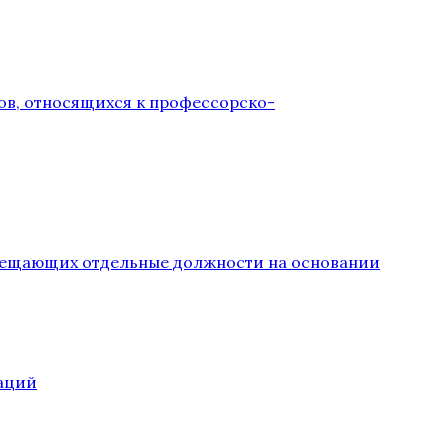
ов, относящихся к профессорско-
замещающих отдельные должности на основании
аций