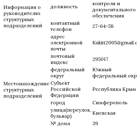
контроля и
должность
Информация о
документального
руководителях
обеспечения
структурных
контактный
подразделений
27-64-58
телефон
адрес
электронной
Kukiit2005@gmail
почты
почтовый
295017
индекс
федеральный
Южный
округ
федеральный окр
Субъект
Местонахождение
Российской
Республика Крым
структурных
Федерации
подразделений
город
Симферополь
улица(переулок,
Киевская
бульвар)
№ дома
39