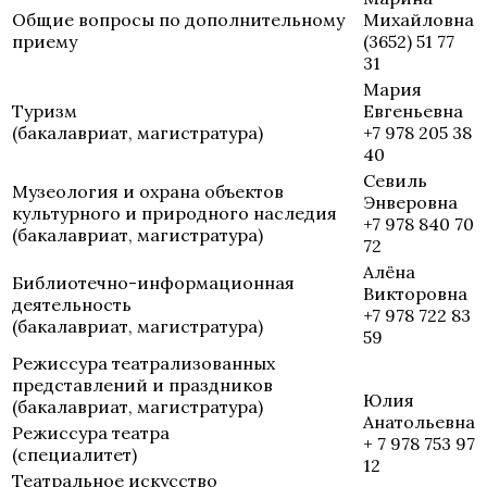
Общие вопросы по дополнительному
Михайловна
приему
(3652) 51 77
31
Мария
Туризм
Евгеньевна
(бакалавриат, магистратура)
+7 978 205 38
40
Севиль
Музеология и охрана объектов
Энверовна
культурного и природного наследия
+7 978 840 70
(бакалавриат, магистратура)
72
Алёна
Библиотечно-информационная
Викторовна
деятельность
+7 978 722 83
(бакалавриат, магистратура)
59
Режиссура театрализованных
представлений и праздников
Юлия
(бакалавриат, магистратура)
Анатольевна
Режиссура театра
+ 7 978 753 97
(специалитет)
12
Театральное искусство