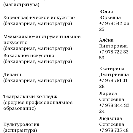
(магистратура)
Юлия
Хореографическое искусство
Юрьевна
(бакалавриат, магистратура)
+7 978 542 06
25
Музыкально-инструментальное
Алёна
искусство
Викторовна
(бакалавриат, магистратура)
+7 978 722 83
Вокальное искусство
59
(бакалавриат, магистратура)
Екатерина
Дизайн
Дмитриевна
(бакалавриат, магистратура)
+7 978 781 31
28
Лариса
Театральный колледж
Сергеевна
(среднее профессиональное
+7 978 844 82
образование)
24
Людмила
Культурология
Сергеевна
(аспирантура)
+7 978 735 48