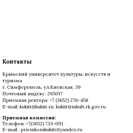
Контакты
Крымский университет культуры, искусств и
туризма
г. Симферополь, ул.Киевская, 39
Почтовый индекс: 295017
Приемная ректора: +7 (3652) 276-458
E-mail: kukiit@kukiit.ru, kukiit@mkult.rk.gov.ru
Приемная комиссия:
Телефон: +7(3652) 733-091
E-mail : priemkomkukiit@yandex.ru