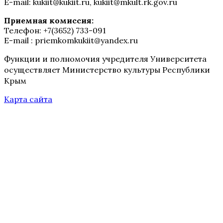
E-mail: kukiit@kukiit.ru, kukiit@mkult.rk.gov.ru
Приемная комиссия:
Телефон: +7(3652) 733-091
E-mail : priemkomkukiit@yandex.ru
Функции и полномочия учредителя Университета
осуществляет Министерство культуры Республики
Крым
Карта сайта