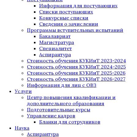
Информация для поступающих
Списки поступающих
Конкурсные списки
Сведения о зачислении
Программы вступительных испытаний
Бакалавриат
Магистратура
Специалитет
Аспирантура
Стоимость обучения КУКИиТ 2023-2024
Стоимость обучения КУКИиТ 2024-2025
Стоимость обучения КУКИиТ 2025-2026
Стоимость обучения КУКИиТ 2026-2027
Информация для лиц с ОВЗ
Услуги
Центр повышения квалификации и
дополнительного образования
Подготовительные курсы
Управление кадров
Бланки для сотрудников
Наука
Аспирантура